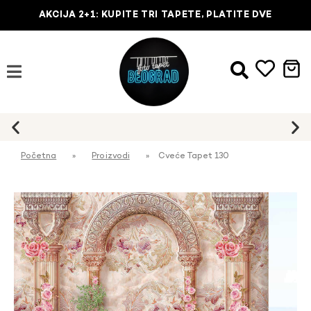
AKCIJA 2+1: KUPITE TRI TAPETE, PLATITE DVE
Početna
»
Proizvodi
»
Cveće Tapet 130