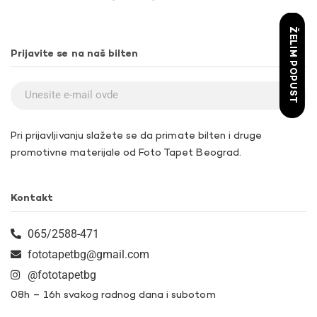
ŽELIM POPUST
Prijavite se na naš bilten
Pri prijavljivanju slažete se da primate bilten i druge
promotivne materijale od Foto Tapet Beograd.
Kontakt
065/2588-471
fototapetbg@gmail.com
@fototapetbg
08h – 16h svakog radnog dana i subotom