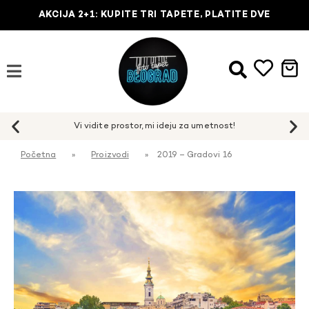
AKCIJA 2+1: KUPITE TRI TAPETE, PLATITE DVE
Početna
»
Proizvodi
»
2019 – Gradovi 16