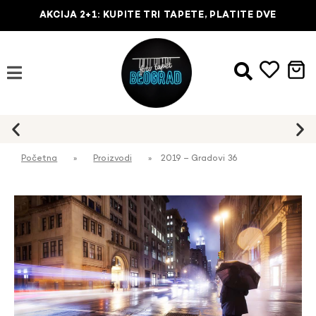
AKCIJA 2+1: KUPITE TRI TAPETE, PLATITE DVE
Početna
»
Proizvodi
»
2019 – Gradovi 36