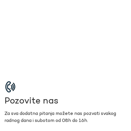
Pozovite nas
Za sva dodatna pitanja možete nas pozvati svakog
radnog dana i subotom od 08h do 16h.