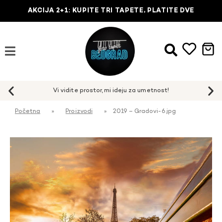
AKCIJA 2+1: KUPITE TRI TAPETE, PLATITE DVE
Početna
»
Proizvodi
»
2019 – Gradovi-6.jpg