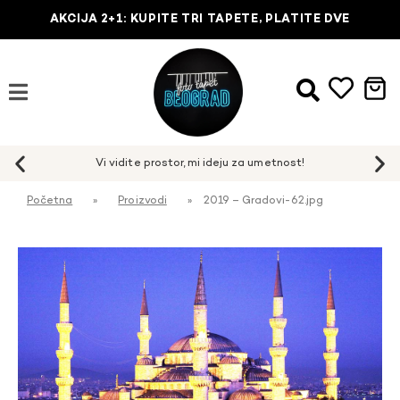
AKCIJA 2+1: KUPITE TRI TAPETE, PLATITE DVE
Početna
»
Proizvodi
»
2019 – Gradovi-62.jpg