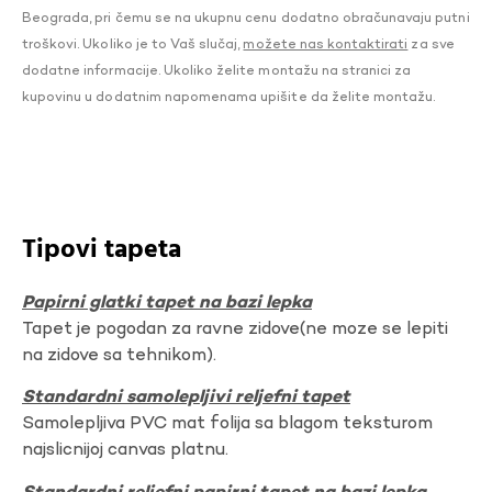
Beograda, pri čemu se na ukupnu cenu dodatno obračunavaju putni
troškovi. Ukoliko je to Vaš slučaj,
možete nas kontaktirati
za sve
dodatne informacije. Ukoliko želite montažu na stranici za
kupovinu u dodatnim napomenama upišite da želite montažu.
Tipovi tapeta
Papirni glatki tapet na bazi lepka
Tapet je pogodan za ravne zidove(ne moze se lepiti
na zidove sa tehnikom).
Standardni samolepljivi reljefni tapet
Samolepljiva PVC mat folija sa blagom teksturom
najslicnijoj canvas platnu.