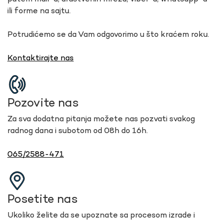
ili forme na sajtu.
Potrudićemo se da Vam odgovorimo u što kraćem roku.
Kontaktirajte nas
Pozovite nas
Za sva dodatna pitanja možete nas pozvati svakog
radnog dana i subotom od 08h do 16h.
065/2588-471
Posetite nas
Ukoliko želite da se upoznate sa procesom izrade i