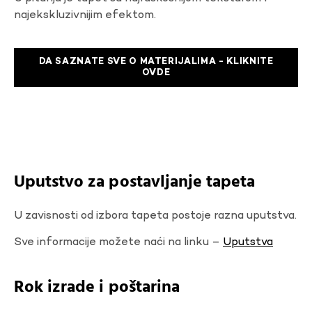
najekskluzivnijim efektom.
DA SAZNATE SVE O MATERIJALIMA - KLIKNITE
OVDE
Uputstvo za postavljanje tapeta
U zavisnosti od izbora tapeta postoje razna uputstva.
Sve informacije možete naći na linku –
Uputstva
Rok izrade i poštarina