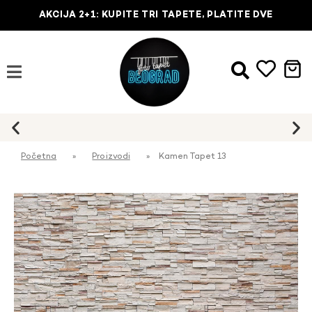
AKCIJA 2+1: KUPITE TRI TAPETE, PLATITE DVE
Početna
»
Proizvodi
»
Kamen Tapet 13