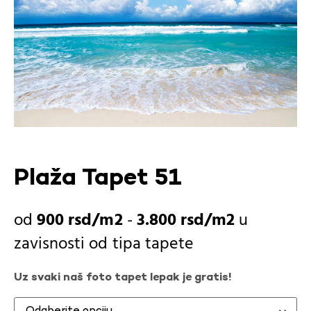
Plaža Tapet 51
900
rsd
-
3.800
rsd
u
zavisnosti od
tipa tapete
Uz svaki naš foto tapet lepak je gratis!