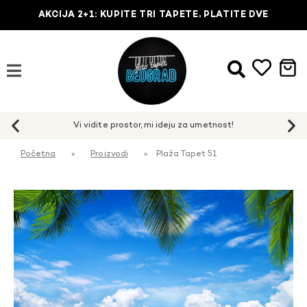
AKCIJA 2+1: KUPITE TRI TAPETE, PLATITE DVE
Početna
»
Proizvodi
»
Plaža Tapet 51