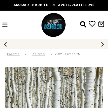
AKCIJA 2+1: KUPITE TRI TAPETE, PLATITE DVE
Početna
»
Proizvodi
»
2019 – Priroda 25