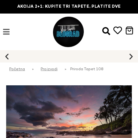
AKCIJA 2+1: KUPITE TRI TAPETE, PLATITE DVE
Početna
»
Proizvodi
»
Priroda Tapet 108