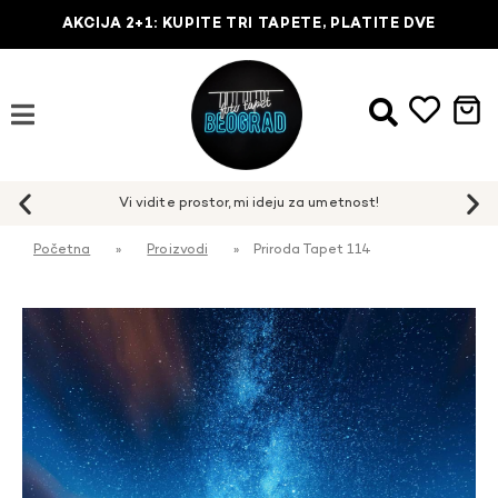
AKCIJA 2+1: KUPITE TRI TAPETE, PLATITE DVE
Početna
»
Proizvodi
»
Priroda Tapet 114