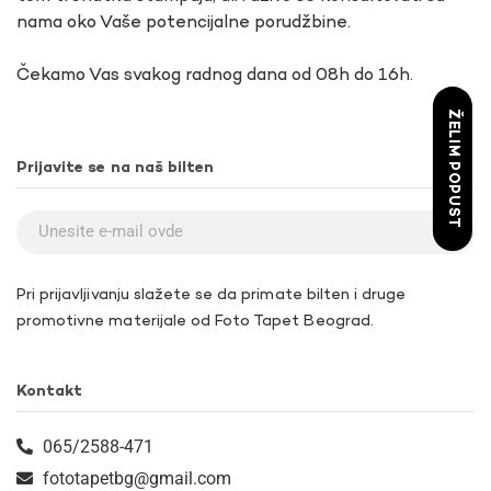
nama oko Vaše potencijalne porudžbine.
Čekamo Vas svakog radnog dana od 08h do 16h.
ŽELIM POPUST
Prijavite se na naš bilten
Pri prijavljivanju slažete se da primate bilten i druge
promotivne materijale od Foto Tapet Beograd.
Kontakt
065/2588-471
fototapetbg@gmail.com