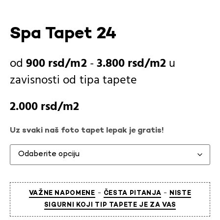
Spa Tapet 24
900
rsd
-
3.800
rsd
u
zavisnosti od
tipa tapete
2.000
rsd
Uz svaki naš foto tapet lepak je gratis!
-
-
VAŽNE NAPOMENE
ČESTA PITANJA
NISTE
SIGURNI KOJI TIP TAPETE JE ZA VAS