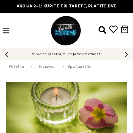
AKCIJA 2+1: KUPITE TRI TAPETE, PLATITE DVE
Početna
»
Proizvodi
»
Spa Tapet 24