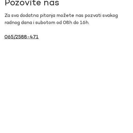
Pozovite nas
Za sva dodatna pitanja možete nas pozvati svakog
radnog dana i subotom od 08h do 16h.
065/2588-471