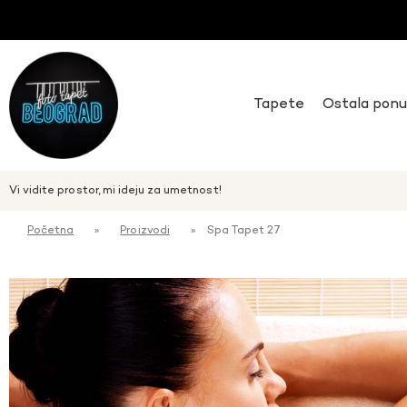
Tapete
Ostala pon
Vi vidite prostor, mi ideju za umetnost!
Početna
»
Proizvodi
»
Spa Tapet 27