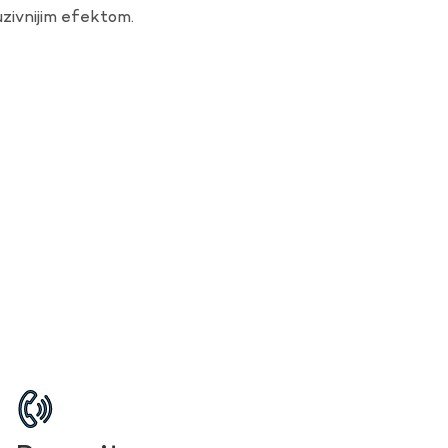
uzivnijim efektom.