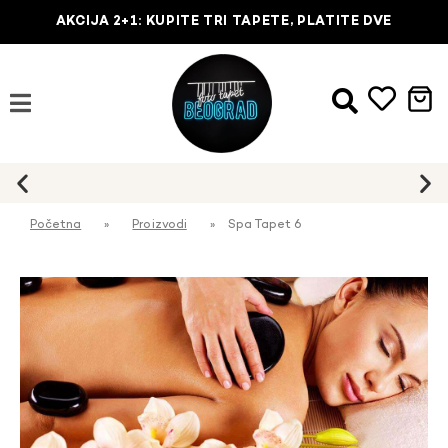
AKCIJA 2+1: KUPITE TRI TAPETE, PLATITE DVE
Početna
»
Proizvodi
»
Spa Tapet 6