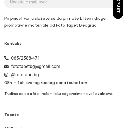
Pri prijavljivanju slažete se da primate bilten i druge
promotivne materijale od Foto Tapet Beograd.
Kontakt
065/2588-471
fototapetbg@gmail.com
@fototapetbg
08h – 16h svakog radnog dana i subotom
Trudimo se da u što kraćem roku odgovorimo na vaše zahteve.
Tapete