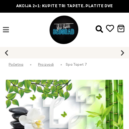
AKCIJA 2+1: KUPITE TRI TAPETE, PLATITE DVE
Početna
»
Proizvodi
»
Spa Tapet 7