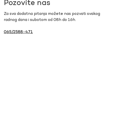
Pozovite nas
Za sva dodatna pitanja možete nas pozvati svakog
radnog dana i subotom od 08h do 16h.
065/2588-471