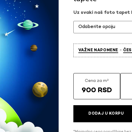
Uz svaki naš foto tapet l
-
VAŽNE NAPOMENE
ČES
Cena za m²
900 RSD
DODAJ U KORPU
*Minimalna cena porudžbine bez