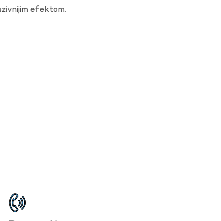
uzivnijim efektom.