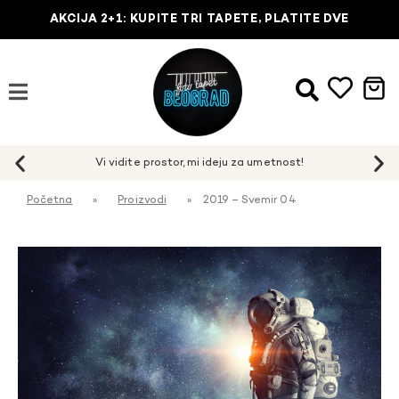
AKCIJA 2+1: KUPITE TRI TAPETE, PLATITE DVE
Početna
»
Proizvodi
»
2019 – Svemir 04