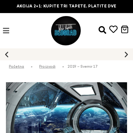
AKCIJA 2+1: KUPITE TRI TAPETE, PLATITE DVE
Početna
»
Proizvodi
»
2019 – Svemir 17