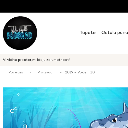
Tapete
Ostala pon
Vi vidite prostor, mi ideju za umetnost!
Početna
»
Proizvodi
»
2019 – Vodeni 10