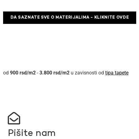
DA SAZNATE SVE O MATERIJALIMA - KLIKNITE OVDE
900
rsd
-
3.800
rsd
u zavisnosti od
tipa tapete
Pišite nam