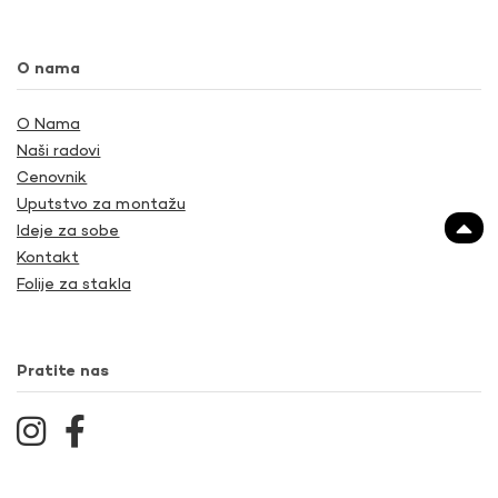
O nama
O Nama
Naši radovi
Cenovnik
Uputstvo za montažu
Ideje za sobe
Kontakt
Folije za stakla
Pratite nas