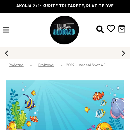
AKCIJA 2+1: KUPITE TRI TAPETE, PLATITE DVE
Početna
»
Proizvodi
»
2019 – Vodeni Svet 43