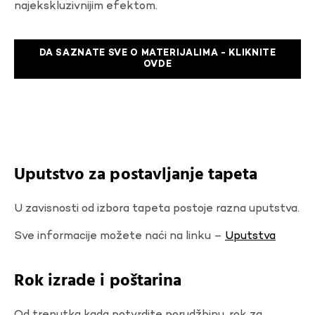
najekskluzivnijim efektom.
DA SAZNATE SVE O MATERIJALIMA - KLIKNITE
OVDE
Uputstvo za postavljanje tapeta
U zavisnosti od izbora tapeta postoje razna uputstva.
Sve informacije možete naći na linku –
Uputstva
Rok izrade i poštarina