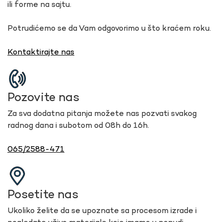
ili forme na sajtu.
Potrudićemo se da Vam odgovorimo u što kraćem roku.
Kontaktirajte nas
Pozovite nas
Za sva dodatna pitanja možete nas pozvati svakog
radnog dana i subotom od 08h do 16h.
065/2588-471
Posetite nas
Ukoliko želite da se upoznate sa procesom izrade i