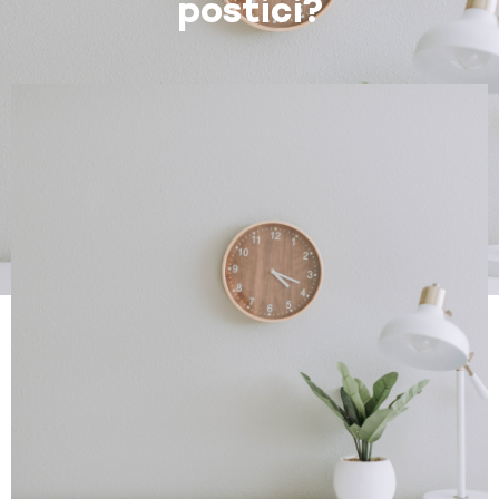
postići?