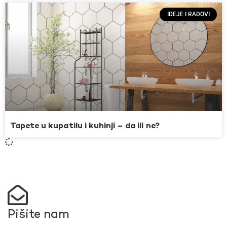
IDEJE I RADOVI
Tapete u kupatilu i kuhinji – da ili ne?
Pišite nam