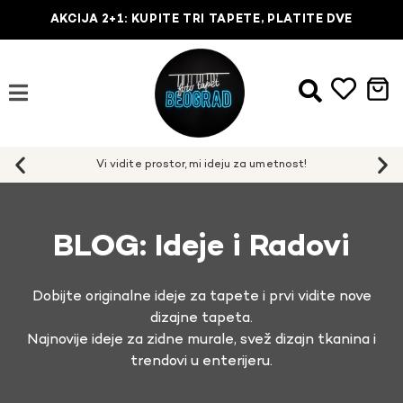
AKCIJA 2+1: KUPITE TRI TAPETE, PLATITE DVE
BLOG: Ideje i Radovi
Dobijte originalne ideje za tapete i prvi vidite nove
dizajne tapeta.
Najnovije ideje za zidne murale, svež dizajn tkanina i
trendovi u enterijeru.