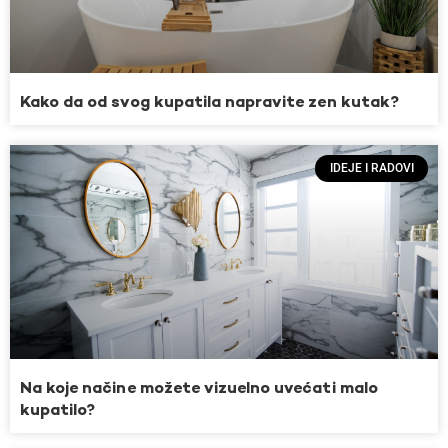
Kako da od svog kupatila napravite zen kutak?
IDEJE I RADOVI
Na koje načine možete vizuelno uvećati malo
kupatilo?