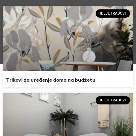
IDEJE I RADOVI
Trikovi za uređenje doma na budžetu
IDEJE I RADOVI